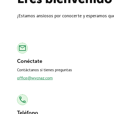
¡Estamos ansiosos por conocerte y esperamos que
Conéctate
Contáctanos si tienes preguntas
office@wvcnaz.com
Teléfono