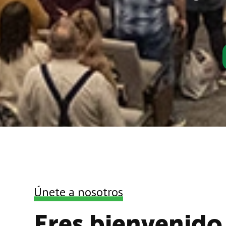
Únete a nosotros
Eres bienvenido