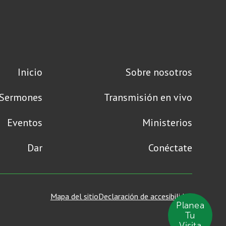
Inicio
Sobre nosotros
Sermones
Transmisión en vivo
Eventos
Ministerios
Dar
Conéctate
Mapa del sitio
Declaración de accesibilidad
Planea
Tu
Visita