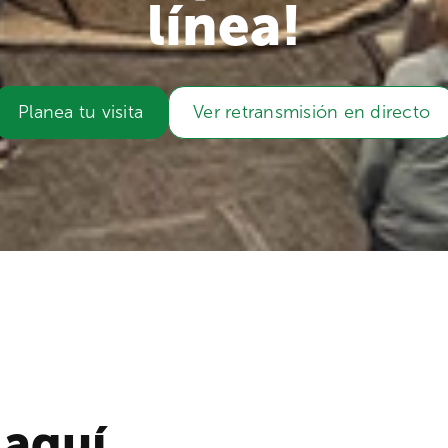
línea!
Planea tu visita
Ver retransmisión en directo
 aquí