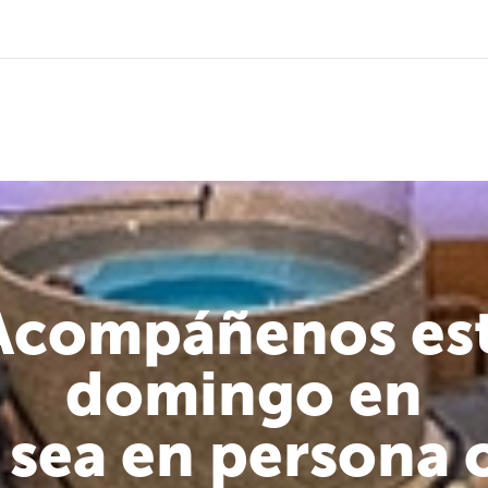
Acompáñenos es
domingo en
a sea en persona 